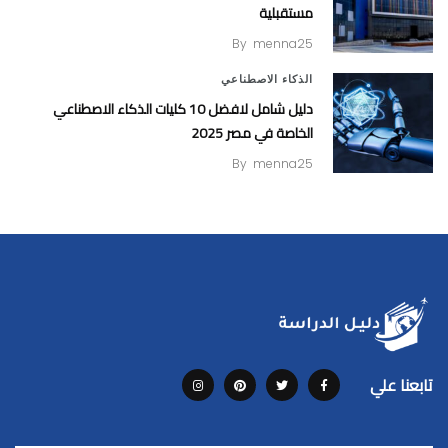
مستقبلية
By
menna25
الذكاء الاصطناعي
دليل شامل لافضل 10 كليات الذكاء الاصطناعي
الخاصة في مصر 2025
By
menna25
تابعنا علي