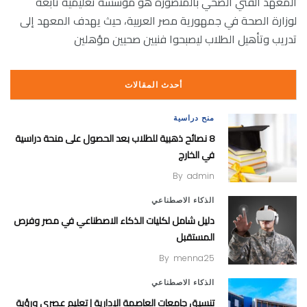
المعهد الفني الصحي بالمنصورة هو مؤسسة تعليمية تابعة
لوزارة الصحة في جمهورية مصر العربية، حيث يهدف المعهد إلى
تدريب وتأهيل الطلاب ليصبحوا فنيين صحيين مؤهلين
أحدث المقالات
منح دراسية
8 نصائح ذهبية للطلاب بعد الحصول على منحة دراسية
في الخارج
By
admin
الذكاء الاصطناعي
دليل شامل لكليات الذكاء الاصطناعي في مصر وفرص
المستقبل
By
menna25
الذكاء الاصطناعي
تنسيق جامعات العاصمة الإدارية | تعليم عصري ورؤية