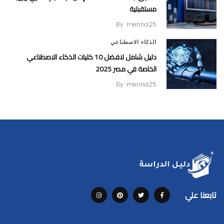
مستقبلية
By
menna25
الذكاء الاصطناعي
دليل شامل لافضل 10 كليات الذكاء الاصطناعي
الخاصة في مصر 2025
By
menna25
تابعنا علي