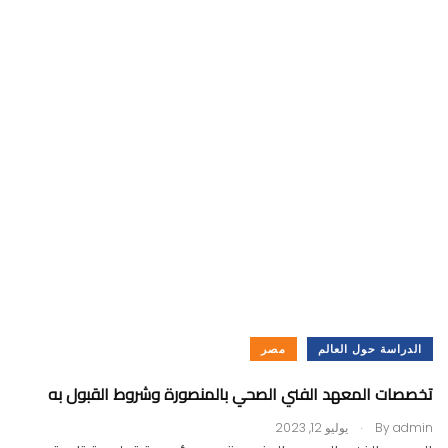
الدراسة حول العالم
مصر
تخصصات المعهد الفني الصحي بالمنصورة وشروط القبول به
.
admin
By
يوليو 12, 2023