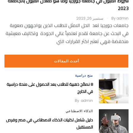
شروط القبول في جامعة جورجيا وما هو معدل القبول بالجامعة
2023
.
admin
By
سبتمبر 26, 2023
جامعات جورجيا تعد الحل الامثل للطلاب الذين يواجهون صعوبة
في البحث عن جامعة تقدم تعلمياً عالي الجودة وتكاليف معيشية
منخفضة فهي تعتبر اكثر القرارات التي
أحدث المقالات
منح دراسية
8 نصائح ذهبية للطلاب بعد الحصول على منحة دراسية
في الخارج
By
admin
الذكاء الاصطناعي
دليل شامل لكليات الذكاء الاصطناعي في مصر وفرص
المستقبل