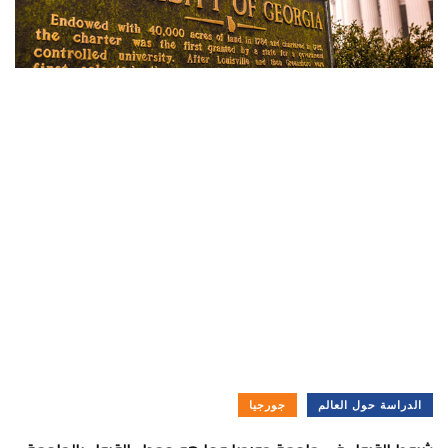
الدراسة حول العالم
جورجيا