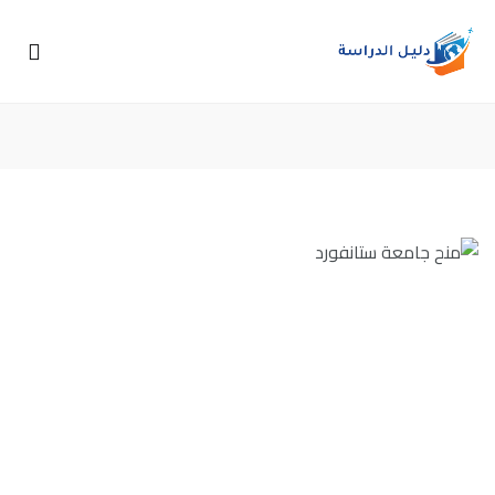
كيفية التقدم لمنح جامعة ستانفورد