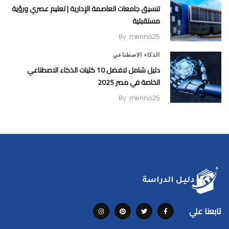
تنسيق جامعات العاصمة الإدارية | تعليم عصري ورؤية
مستقبلية
By
menna25
الذكاء الاصطناعي
دليل شامل لافضل 10 كليات الذكاء الاصطناعي
الخاصة في مصر 2025
By
menna25
تابعنا علي