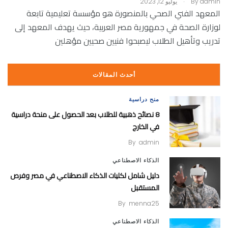
admin
By
يوليو 12, 2023
المعهد الفني الصحي بالمنصورة هو مؤسسة تعليمية تابعة
لوزارة الصحة في جمهورية مصر العربية، حيث يهدف المعهد إلى
تدريب وتأهيل الطلاب ليصبحوا فنيين صحيين مؤهلين
أحدث المقالات
منح دراسية
8 نصائح ذهبية للطلاب بعد الحصول على منحة دراسية
في الخارج
By
admin
الذكاء الاصطناعي
دليل شامل لكليات الذكاء الاصطناعي في مصر وفرص
المستقبل
By
menna25
الذكاء الاصطناعي