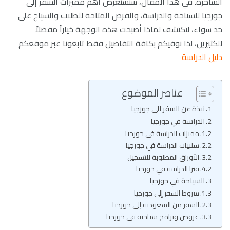
الساحرة. في هذا المقال، سنستعرض أهم مميزات السفر إلى
جورجيا للسياحة والدراسة، والفرص المتاحة للطلاب والسياح على
حد سواء، لتكتشف لماذا أصبحت هذه الوجهة خياراً مفضلاً
للكثيرين، لذا نوفيكم بكافة التفاصيل فقط تابعونا عبر موقعكم
دليل الدراسة
عناصر الموضوع
نبذة عن السفر الى جورجيا
الدراسة في جورجيا
مميزات الدراسة في جورجيا
سلبيات الدراسة في جورجيا
الأوراق المطلوبة للتسجيل
فيزا الدراسة في جورجيا
السياحة في جورجيا
شروط السفر إلى جورجيا
السفر من السعودية إلى جورجيا
عروض وبرامج سياحية في جورجيا