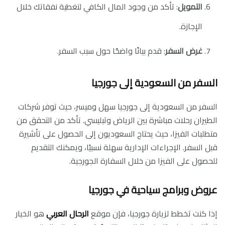
التمويل
: تأكد من وجود المال الكافي لتغطية نفقاتك خلال
الإجازة.
غرض السفر
: قدم بيانًا واضحًا حول سبب السفر.
السفر من السعودية إلى جورجيا
السفر من السعودية إلى جورجيا سهل وميسر، حيث توفر شركات
الطيران رحلات مباشرة بين الرياض وتبليسي. تأكد من التحقق من
متطلبات الفيزا، حيث يحتاج السعوديون إلى الحصول على تأشيرة
قبل السفر. الإجراءات الإدارية سهلة نسبيًا، ويمكنك التقديم
للحصول على الفيزا من خلال السفارة الجورجية.
عروض وبرامج سياحية في جورجيا
إذا كنت تخطط لزيارة جورجيا، فإن موقع
الرحال العربي
هو الخيار