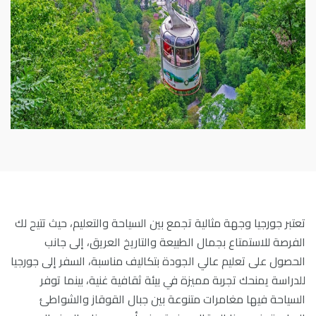
تعتبر جورجيا وجهة مثالية تجمع بين السياحة والتعليم، حيث تتيح لك
الفرصة للاستمتاع بجمال الطبيعة والتاريخ العريق، إلى جانب
الحصول على تعليم عالي الجودة بتكاليف مناسبة، السفر إلى جورجيا
للدراسة يمنحك تجربة مميزة في بيئة ثقافية غنية، بينما توفر
السياحة فيها مغامرات متنوعة بين جبال القوقاز والشواطئ