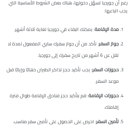
رغم أن جورجيا تسهّل دخولها، هناك بعض الشروط الأساسية التي
يجب اتباعها:
مدة الإقامة
: يمكنك البقاء في جورجيا لغاية ثلاثة أشهر.
جواز السفر
: تأكد من أن جواز سفرك ساري المفعول لمدة لا
تقل عن 6 أشهر من تاريخ سفرك إلى جورجيا.
حجوزات السفر
: يجب تأكيد حجز تذاكر الطيران ذهابًا وإيابًا قبل
موعد السفر.
حجوزات الإقامة
: قم بتأكيد حجز فنادق الإقامة طوال فترة
إقامتك.
تأمين السفر
: احرص على الحصول على تأمين سفر مناسب.