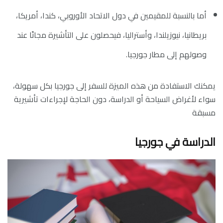
أما بالنسبة للمقيمين في دول الاتحاد الأوروبي، كندا، أمريكا،
بريطانيا، نيوزيلندا، وأستراليا، فيحصلون على التأشيرة مجانًا عند
وصولهم إلى مطار جورجيا.
يمكنك الاستفادة من هذه الميزة للسفر إلى جورجيا بكل سهولة،
سواء لأغراض السياحة أو الدراسة، دون الحاجة لإجراءات تأشيرية
مسبقة
الدراسة في جورجيا