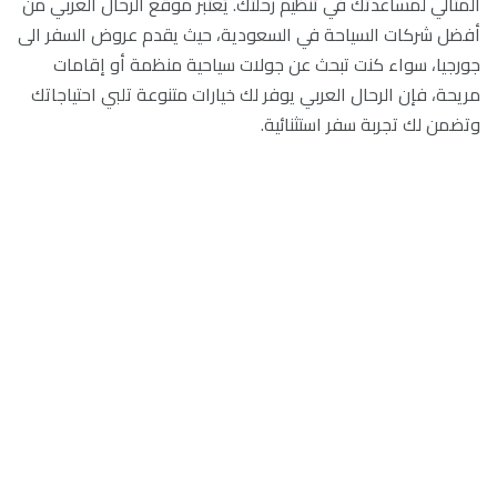
المثالي لمساعدتك في تنظيم رحلتك. يُعتبر موقع الرحال العربي من
أفضل شركات السياحة في السعودية، حيث يقدم
عروض السفر الى
جورجيا
، سواء كنت تبحث عن جولات سياحية منظمة أو إقامات
مريحة، فإن الرحال العربي يوفر لك خيارات متنوعة تلبي احتياجاتك
وتضمن لك تجربة سفر استثنائية.