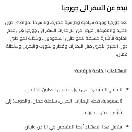
نبذة عن السفر الى جورجيا
تعد جورجيا وجهة سياحية ودراسية مميزة، ولا سيما لمواطني دول
الخليج والمقيمين فيها، من أبرز ميزات السفر إلى جورجيا هي عدم
الحاجة لتأشيرة مسبقة للمواطنين السعوديين، وكذلك لمواطني
دول الخليج الأخرى مثل الإمارات وقطر والكويت والبحرين وسلطنة
عمان.
الاستثناءات الخاصة بالإقامة:
لا يحتاج المقيمون في دول مجلس التعاون الخليجي
(السعودية، قطر، الإمارات، البحرين، سلطنة عمان، والكويت) إلى
تأشيرة لدخول جورجيا.
يشمل هذا الاستثناء أيضًا المقيمين في الأردن ولبنان.