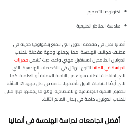
تكنولوجيا التصميم
هندسة المناظر الطبيعية
ألمانيا تظل في مقدمة الدول التي تتمتع بتكنولوجيا حديثة في
مختلف مجالات الهندسة، مما يجعلها وجهة مفضلة للطلاب
الدوليين الطامحين لمستقبل مهني واعد، حيث تشمل
مميزات
الدراسة في المانيا
التنوع الهائل في التخصصات الهندسية، التي
تلبي احتياجات الطلاب سواء من الناحية العملية أو العلمية. كما
تلبي أيضًا احتياجات الدول بأكملها، خاصة في ظل جهودها الحثيثة
لتحقيق التنمية الاجتماعية والاقتصادية، وهو ما يجعلها خيارًا مثلى
للطلاب الدوليين، خاصة في بلدان العالم الثالث.
أفضل الجامعات لدراسة الهندسة في ألمانيا