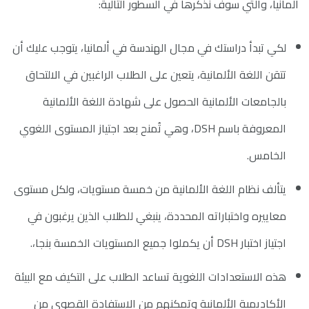
ألمانيا، والتي سوف نذكرها في السطور التالية:
لكي تبدأ دراستك في مجال الهندسة في ألمانيا، يتوجب عليك أن
تتقن اللغة الألمانية، يتعين على الطلاب الراغبين في الالتحاق
بالجامعات الألمانية الحصول على شهادة اللغة الألمانية
المعروفة باسم DSH، وهي تُمنح بعد اجتياز المستوى اللغوي
الخامس.
يتألف نظام اللغة الألمانية من خمسة مستويات، ولكل مستوى
معاييره واختباراته المحددة، ينبغي للطلاب الذين يرغبون في
اجتياز اختبار DSH أن يكملوا جميع المستويات الخمسة بنجا،.
هذه الاستعدادات اللغوية تساعد الطلاب على التكيف مع البيئة
الأكاديمية الألمانية وتمكنهم من الاستفادة القصوى من