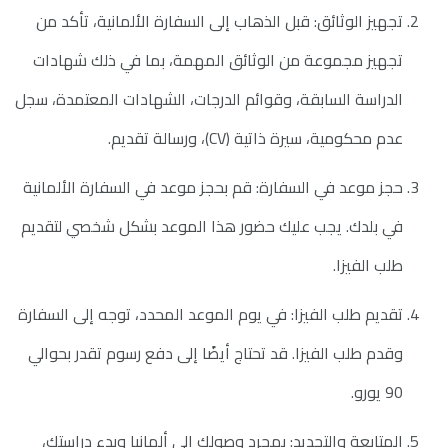
تجهيز الوثائق: قبل الذهاب إلى السفارة الألمانية، تأكد من
تجهيز مجموعة من الوثائق المهمة، بما في ذلك شهادات
الدراسة السابقة، وقوائم الدرجات، الشهادات المعتمدة، سجل
عدم محكومية، سيرة ذاتية (CV)، ورسالة تقديم.
حجز موعد في السفارة: قم بحجز موعد في السفارة الألمانية
في بلدك. يجب عليك حضور هذا الموعد بشكل شخصي لتقديم
طلب الفيزا.
تقديم طلب الفيزا: في يوم الموعد المحدد، توجه إلى السفارة
وقدم طلب الفيزا. قد تحتاج أيضًا إلى دفع رسوم تقدر بحوالي
90 يورو.
المتابعة والتجديد: بمجرد وصولك إلى ألمانيا وبدء دراستك،