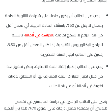
يجب على الطالب أن يكون حاصلًا على شهادة الثانوية العامة
بمعدل لا يقل عن 60%، باستثناء المادة الدينية، أي معدل أقل
من هذا الرقم لا يسمح لحامله ب
الدراسة في ألمانيا
، بالنسبة
للبرامج البكالوريوس التقليدية، إذا كان المعدل أقل من 60%،
يتعين على الطالب اجتياز السنة التحضيرية.
يجب على الطالب إظهار إتقانًا للغة الألمانية، يمكن تحقيق هذا
من خلال اجتياز اختبارات اللغة المعترف بها أو الالتحاق بدورات
لغوية في ألمانيا أو في بلد الطالب.
يتعين على الطلاب الراغبين في دراسة الماجستير في تخصص
هندسي أن يحققوا معدل درجات عالي يفوق 70%، هذا يبرز أهمية