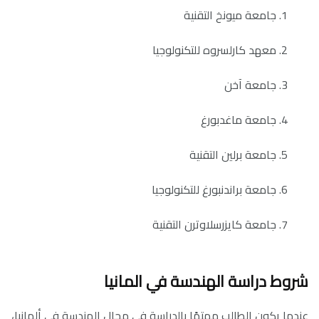
جامعة ميونخ التقنية
معهد كارلسروه للتكنولوجيا
جامعة آخن
جامعة ماغدبورغ
جامعة برلين التقنية
جامعة براندنبورغ للتكنولوجيا
جامعة كايزرسلاوترن التقنية
شروط دراسة الهندسة في المانيا
عندما يكون الطالب مهتمًا بالدراسة في مجال الهندسة في ألمانيا،