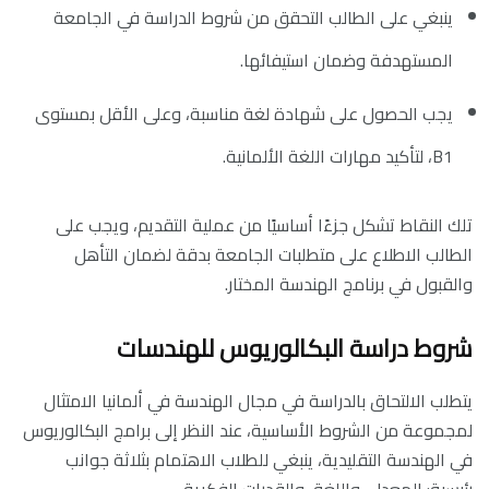
ينبغي على الطالب التحقق من شروط الدراسة في الجامعة
المستهدفة وضمان استيفائها.
يجب الحصول على شهادة لغة مناسبة، وعلى الأقل بمستوى
B1، لتأكيد مهارات اللغة الألمانية.
تلك النقاط تشكل جزءًا أساسيًا من عملية التقديم، ويجب على
الطالب الاطلاع على متطلبات الجامعة بدقة لضمان التأهل
والقبول في برنامج الهندسة المختار.
شروط دراسة البكالوريوس للهندسات
يتطلب الالتحاق بالدراسة في مجال الهندسة في ألمانيا الامتثال
لمجموعة من الشروط الأساسية، عند النظر إلى برامج البكالوريوس
في الهندسة التقليدية، ينبغي للطلاب الاهتمام بثلاثة جوانب
رئيسية: المعدل، واللغة، والقدرات الفكرية.