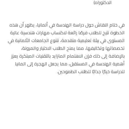
الدكتوراه)
في ختام النقاش حول دراسة الهندسة في ألمانيا، يظهر أن هذه
الخطوة تتيح للطلاب فرصًا رائعة لاكتساب مهارات هندسية عالية
المستوى في بيئة تعليمية متقدمة، تتنوع الجامعات الألمانية في
تخصصاتها وتكاليفها، مما يمنح الطلاب الاختيار والمرونة،
بالإضافة إلى ذلك فإن الاهتمام المتزايد بالتقنيات المبتكرة يعزز
أهمية الهندسة في المستقبل، مما يجعل
الهجرة إلى المانيا
للدراسة
خيارًا جذابًا للطلاب الطموحين.