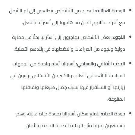
الوحدة العائلية:
العديد من الأشخاص يتطلعون إلى لم الشمل
مع أفراد عائلتهم الذين قد هاجروا إلى أستراليا بالفعل.
اللجوء:
بعض الأشخاص يهاجرون إلى أستراليا بحثًا عن حماية
دولية ولجوء من الصراعات والاضطهاد في بلادهم الأصلية.
الجذب الثقافي والسياحي:
أستراليا تُعتبر واحدة من الوجهات
السياحية الرائعة في العالم، والكثير من الأشخاص يرغبون في
زيارتها أو الاستقرار فيها بسبب جمال طبيعتها وثقافتها
المتنوعة.
جودة الحياة:
يتمتع سكان أستراليا بجودة حياة عالية، وهم
يستمتعون بمزايا مثل الرعاية الصحية الجيدة والأمان