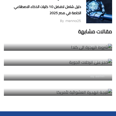
دليل شامل لافضل 10 كليات الذكاء الاصطناعي
الخاصة في مصر 2025
By
menna25
مقالات مشابهة
شروط الهجرة الى كندا 2025 | كيفية التسجيل عبر Canada.ca
By
admin
الدليل الكامل لحجز على الرحلات الجوية: والإبحار في السماء
By
admin
دليل الهجرة إلى ألمانيا للعمل والدراسة واللجوء 2024
By
admin
نتيجة الهجرة العشوائية لأمريكا 2023-2024 | رابط نتيجة الهجرة
By
admin