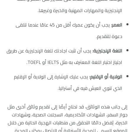
الإنجليزية والمهارات المهنية والخبرة وغيرها.
العمر:
يجب أن يكون عمرك أقل من 45 عامًا عندما تتلقى
دعوة للتقديم.
اللغة الإنجليزية:
يجب أن تثبت اجادتك للغة الإنجليزية عن طريق
اجتياز اختبار اللغة المعترف به مثل IELTS أو TOEFL.
الولاية أو الإقليم:
يجب عليك الإشارة إلى الولاية أو الإقليم
الذي تنوي العيش فيه في أستراليا.
إلى جانب هذه الوثائق، قد تحتاج أيضًا إلى تقديم وثائق أخرى مثل
جواز السفر، الشهادات الأكاديمية، السجلات الصحية، وشهادات
الخبرة، يُفضل دائمًا التحقق من متطلبات الهجرة الحالية من خلال
الموقع الرسمي للهجرة الأسترالية أو الاتصال بمكتب الهجرة