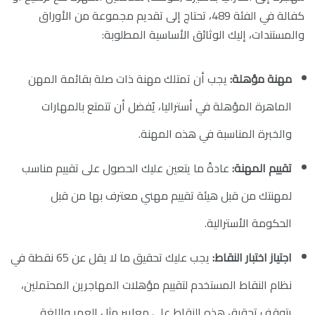
كفالة في الفئة 489، تحتاج إلى تقديم مجموعة من الأوراق
والمستندات، إليك الوثائق الأساسية المطلوبة:
مهنة مؤهلة:
يجب أن تمتلك مهنة ذات صلة بقائمة المهن
الماهرة المؤهلة في أستراليا، يُفضل أن تتمتع بالمهارات
والخبرة المناسبة في هذه المهنة.
تقييم المهنة:
عادةً ما يتعين عليك الحصول على تقييم مناسب
لمهنتك من قبل هيئة تقييم مهني معترف بها من قبل
الحكومة الأسترالية.
اجتياز اختبار النقاط:
يجب عليك تحقيق ما لا يقل عن 65 نقطة في
نظام النقاط المستخدم لتقييم مؤهلات المهاجرين المحتملين،
يتوقف تحقيق هذه النقاط على معايير مثل العمر واللغة