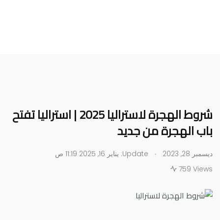
شروط الهجرة لاستراليا 2025 | استراليا تفتح
باب الهجرة من جديد
.
ديسمبر 28, 2023
Update: يناير 16, 2025 11:19 ص
759 Views