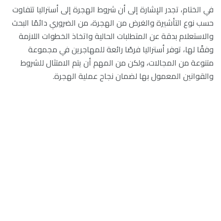
في الختام، تجدر الإشارة إلى أن شروط الهجرة إلى أستراليا تتفاوت
حسب نوع التأشيرة والغرض من الهجرة، من الضروري دائمًا البحث
والاستعلام بدقة عن المتطلبات الحالية واتخاذ الخطوات اللازمة
وفقًا لها، توفر أستراليا فرصًا رائعة للمهاجرين في مجموعة
متنوعة من المجالات، ولكن من المهم أن يتم الامتثال للشروط
والقوانين المعمول بها لضمان نجاح عملية الهجرة.