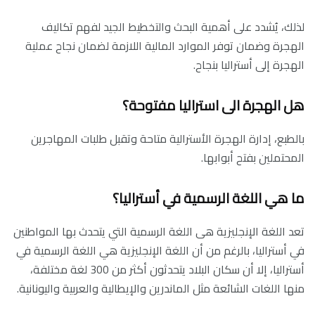
لذلك، يُشدد على أهمية البحث والتخطيط الجيد لفهم تكاليف
الهجرة وضمان توفر الموارد المالية اللازمة لضمان نجاح عملية
الهجرة إلى أستراليا بنجاح.
هل الهجرة الى استراليا مفتوحة؟
بالطبع، إدارة الهجرة الأسترالية متاحة وتقبل طلبات المهاجرين
المحتملين بفتح أبوابها.
ما هي اللغة الرسمية في أستراليا؟
تعد اللغة الإنجليزية هى اللغة الرسمية التي يتحدث بها المواطنين
في أستراليا، بالرغم من أن اللغة الإنجليزية هي اللغة الرسمية في
أستراليا، إلا أن سكان البلاد يتحدثون أكثر من 300 لغة مختلفة،
منها اللغات الشائعة مثل الماندرين والإيطالية والعربية واليونانية.