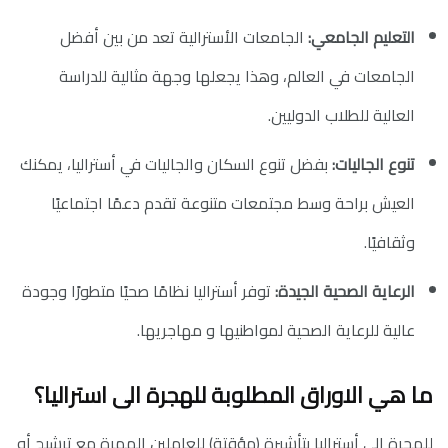
التعليم الجامعي:
الجامعات الأسترالية تعد من بين أفضل
الجامعات في العالم، وهذا يجعلها وجهة مثالية للدراسة
العالية للطلاب الدوليين.
تنوع الجاليات:
بفضل تنوع السكان والجاليات في أستراليا، يمكنك
العيش براحة وسط مجتمعات متنوعة تقدم دعمًا اجتماعيًا
وثقافيًا.
الرعاية الصحية الجيدة:
توفر أستراليا نظامًا صحيًا متطورًا وجودة
عالية للرعاية الصحية لمواطنيها و مهاجريها.
ما هي الاوراق المطلوبة للهجرة الى استراليا؟
للهجرة إلى أستراليا بتأشيرة (مؤقتة) للعاملين المهرة مع ترشيح أو