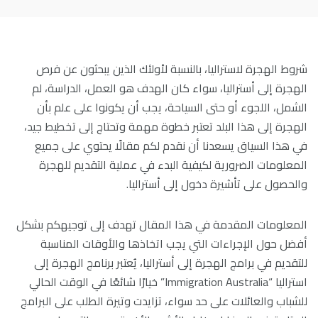
شروط الهجرة لاستراليا، بالنسبة لأولئك الذين يبحثون عن فرص
الهجرة إلى أستراليا، سواء كان الهدف هو العمل، الدراسة، لم
الشمل، اللجوء أو حتى السياحة، يجب أن يكونوا على علم بأن
الهجرة إلى هذا البلد تعتبر خطوة مهمة وتحتاج إلى تخطيط جيد،
في هذا السياق يسعدنا أن نقدم لكم مقالًا يحتوي على جميع
المعلومات الضرورية لكيفية البدء في عملية التقديم للهجرة
والحصول على تأشيرة دخول إلى أستراليا.
المعلومات المقدمة في هذا المقال تهدف إلى توجيهكم بشكل
أفضل حول الإجراءات التي يجب اتخاذها والأوقات المناسبة
للتقديم في برامج الهجرة إلى أستراليا، يُعتبر برنامج الهجرة إلى
استراليا “Immigration Australia” خيارًا شائعًا في الوقت الحالي
للشباب والعائلات على حد سواء، تزايدت وتيرة الطلب على البرامج