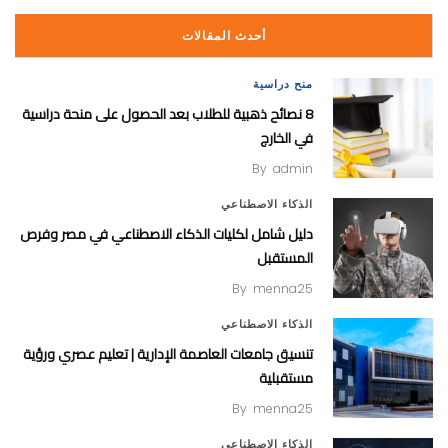
أحدث المقالات
منح دراسية
8 نصائح ذهبية للطلاب بعد الحصول على منحة دراسية
في الخارج
By
admin
الذكاء الاصطناعي
دليل شامل لكليات الذكاء الاصطناعي في مصر وفرص
المستقبل
By
menna25
الذكاء الاصطناعي
تنسيق جامعات العاصمة الإدارية | تعليم عصري ورؤية
مستقبلية
By
menna25
الذكاء الاصطناعي