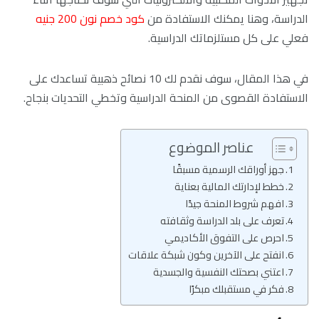
الدراسة، وهنا يمكنك الاستفادة من
كود خصم نون 200 جنيه
فعلي على كل مستلزماتك الدراسية.
في هذا المقال، سوف نقدم لك 10 نصائح ذهبية تساعدك على
الاستفادة القصوى من المنحة الدراسية وتخطي التحديات بنجاح.
عناصر الموضوع
جهز أوراقك الرسمية مسبقًا
خطط لإدارتك المالية بعناية
افهم شروط المنحة جيدًا
تعرف على بلد الدراسة وثقافته
احرص على التفوق الأكاديمي
انفتح على الآخرين وكون شبكة علاقات
اعتني بصحتك النفسية والجسدية
فكر في مستقبلك مبكرًا