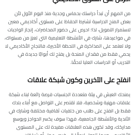
من المهم أن تبدأ دراستك بحماس وجدية منذ اليوم الأول لأن
بعض المنح الدراسية تشترط الحفاظ على مستوى أكاديمي معين
لاستمرار التمويل، لذا؛ احرص على حضور المحاضرات، إنجاز الواجبات
في مواعيدها، شارك في الأنشطة التعليمية التي تعزز من مستواك،
ولا تعتمد على المذاكرة في اللحظة الأخيرة، فالنجاح الأكاديمي لا
يحمي فقط من فقدان المنحة بل يفتح لك أبوابًا جديدة في
التدريب أو الدراسات العليا لاحقًا.
انفتح على الآخرين وكون شبكة علاقات
يمنحك العيش في بيئة متعددة الجنسيات فرصة رائعة لبناء شبكة
علاقات مهنية وشخصية، فلا تقتصر على التواصل مع أبناء بلدك
فقط بل انفتح على طلاب من خلفيات ثقافية مختلفة وشارك في
الأندية والأنشطة الجامعية، فهذا سوف يكسر الحواجز ويوسع
مداركك، وقد تكون هذه العلاقات مفيدة لك على المستوى