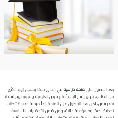
يعد الحصول على
منحة دراسية
في الخارج حلمًا يسعى إليه الكثير
من الطلاب، فهو يفتح الباب أمام فرص تعليمية ومهنية وحياتية لا
تقدر بثمن، لكن بعد الحصول على المنحة تبدأ مرحلة جديدة تتطلب
تخطيطًا جيدًا ومسؤولية عالية، ومن ضمن التحضيرات الأساسية
تجهيز الأدوات المكتبية والالكترونيات التي سوف تحتاجها أثناء