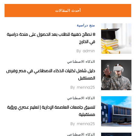
أحدث المقالات
منح دراسية
8 نصائح ذهبية للطلاب بعد الحصول على منحة دراسية
في الخارج
By
admin
الذكاء الاصطناعي
دليل شامل لكليات الذكاء الاصطناعي في مصر وفرص
المستقبل
By
menna25
الذكاء الاصطناعي
تنسيق جامعات العاصمة الإدارية | تعليم عصري ورؤية
مستقبلية
By
menna25
الذكاء الاصطناعي