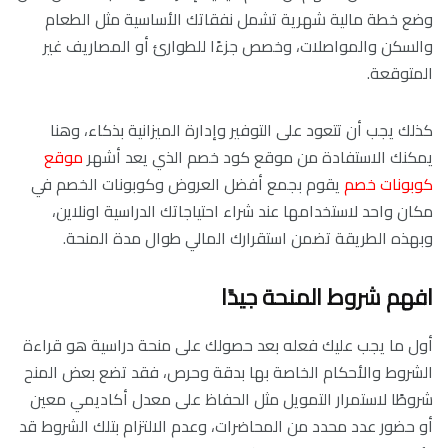
وضع خطة مالية شهرية تشمل نفقاتك الأساسية مثل الطعام
والسكن والمواصلات، وخصص جزءًا للطوارئ أو المصاريف غير
المتوقعة.
كذلك يجب أن تتعود على التوفير وإدارة الميزانية بذكاء، وهنا
يمكنك الاستفادة من موقع كود خصم الذي يعد أشهر
موقع
كوبونات خصم
يقوم بجمع أفضل العروض وكوبونات الخصم في
مكان واحد لاستخدامها عند شراء احتياجاتك الدراسية اونلاين،
وبهذه الطريقة تضمن استقرارك المالي طوال مدة المنحة.
افهم شروط المنحة جيدًا
أول ما يجب عليك فعله بعد حصولك على منحة دراسية هو قراءة
الشروط والأحكام الخاصة بها بدقة وحرص، فقد تضع بعض المنح
شروطًا لاستمرار التمويل مثل الحفاظ على معدل أكاديمي معين
أو حضور عدد محدد من المحاضرات، وعدم الالتزام بتلك الشروط قد