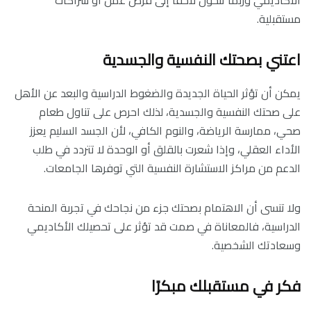
الأكاديمي وربما تتحول لاحقًا إلى فرص عمل أو شراكات
مستقبلية.
اعتني بصحتك النفسية والجسدية
يمكن أن تؤثر الحياة الجديدة والضغوط الدراسية والبعد عن الأهل
على صحتك النفسية والجسدية، لذلك احرص على تناول طعام
صحي، ممارسة الرياضة، والنوم الكافي، لأن الجسد السليم يعزز
الأداء العقلي، وإذا شعرت بالقلق أو الوحدة لا تتردد في طلب
الدعم من مراكز الاستشارة النفسية التي توفرها الجامعات.
ولا تنسى أن الاهتمام بصحتك جزء من نجاحك في تجربة المنحة
الدراسية، فالمعاناة في صمت قد تؤثر على تحصيلك الأكاديمي
وسعادتك الشخصية.
فكر في مستقبلك مبكرًا