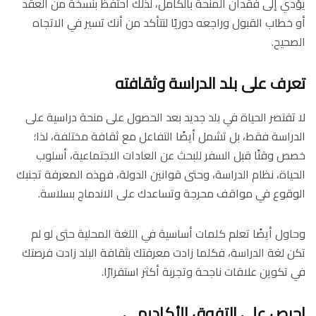
يؤدي إلى فقدان المنحة بالكامل، لذلك احتفظ بنسخة من العقد
أو خطاب القبول وراجعه دوريًا لتتأكد من أنك تسير في الاتجاه
الصحيح.
تعرف على بلد الدراسة وثقافته
لا تقتصر الحياة في بلد جديد بعد الحصول على منحة دراسية على
الدراسة فقط، بل تشمل أيضًا التفاعل مع ثقافة مختلفة، لذا؛
خصص وقتًا قبل السفر للبحث عن العادات الاجتماعية، أسلوب
الحياة، نظام الدراسة، وحتى قوانين الدولة، فهذه المعرفة تجنبك
الوقوع في مواقف محرجة وتساعدك على الاندماج بسلاسة.
وحاول أيضًا تعلم كلمات أساسية في اللغة المحلية حتى لو لم
تكن لغة الدراسة، فكلما زادت معرفتك بثقافة البلد زادت فرصتك
في تكوين علاقات ناجحة وتجربة أكثر استقرارًا.
احرص على التفوق الأكاديمي