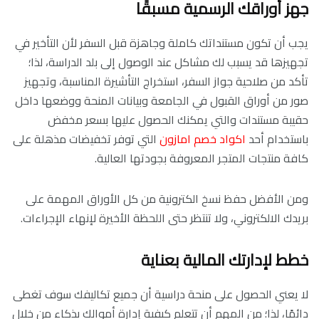
جهز أوراقك الرسمية مسبقًا
يجب أن تكون مستنداتك كاملة وجاهزة قبل السفر لأن التأخير في
تجهيزها قد يسبب لك مشاكل عند الوصول إلى بلد الدراسة، لذا؛
تأكد من صلاحية جواز السفر، استخراج التأشيرة المناسبة، وتجهيز
صور من أوراق القبول في الجامعة وبيانات المنحة ووضعها داخل
حقيبة مستندات والتي يمكنك الحصول عليها بسعر مخفض
باستخدام أحد
اكواد خصم امازون
التي توفر تخفيضات مذهلة على
كافة منتجات المتجر المعروفة بجودتها العالية.
ومن الأفضل حفظ نسخ الكترونية من كل الأوراق المهمة على
بريدك الالكتروني، ولا تنتظر حتى اللحظة الأخيرة لإنهاء الإجراءات.
خطط لإدارتك المالية بعناية
لا يعني الحصول على منحة دراسية أن جميع تكاليفك سوف تغطى
دائمًا، لذا؛ من المهم أن تتعلم كيفية إدارة أموالك بذكاء من خلال