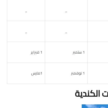
_
_
_
_
1 ستمبر
1 فبراير
1 نوفمبر
1مارس
 الكندية