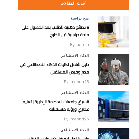
أحدث المقالات
منح دراسية
8 نصائح ذهبية للطلاب بعد الحصول على
منحة دراسية في الخارج
By
admin
الذكاء الاصطناعي
دليل شامل لكليات الذكاء الاصطناعي في
مصر وفرص المستقبل
By
menna25
الذكاء الاصطناعي
تنسيق جامعات العاصمة الإدارية | تعليم
عصري ورؤية مستقبلية
By
menna25
الذكاء الاصطناعي