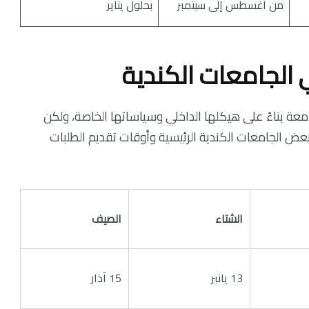
من أغسطس إلى سبتمبر
بحلول يناير
في الجامعات الكندية
عة بناءً على هيكلها الداخلي وسياساتها الخاصة، ولكن
بعض الجامعات الكندية الرئيسية وأوقات تقديم الطلبات
الشتاء
الصيف
13 يانير
15 آذار