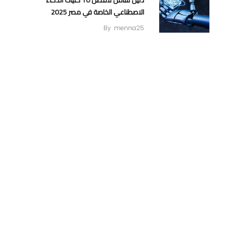
دليل شامل لافضل 10 كليات الذكاء
الاصطناعي الخاصة في مصر 2025
By
menna25