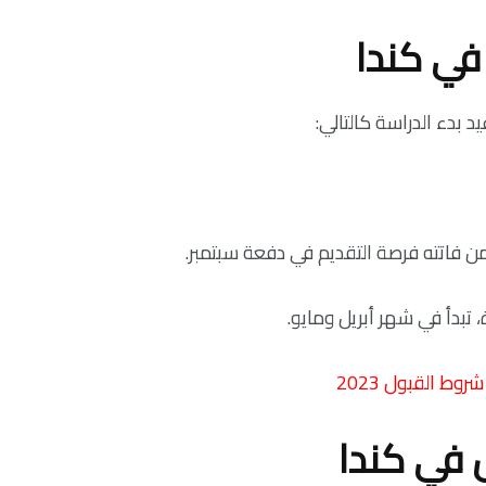
في كندا
 بدء الدراسة كالتالي:
لمن فاتته فرصة التقديم في دفعة سبتمبر.
تبدأ في شهر أبريل ومايو.
وط القبول 2023
 في كندا