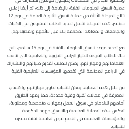
وحققوا النجاح في الامتحانات يصبحون مؤهلين للاشتراك في
عملية تنسيق الدبلومات الفنية، بالإضافة إلى ذلك، تم أيضًا إعلان
نتائج المرحلة الثالثة من عملية تنسيق الثانوية العامة في يوم 12
سبتمبر، هذه المرحلة تشمل تحديد الطلاب المقبولين في الكليات
والجامعات والمعاهد المختلفة بناءً على نتائجهم وتفضيلاتهم.
مع تحديد موعد تنسيق الدبلومات الفنية في يوم 15 سبتمبر، يتيح
ذلك للطلاب الفرصة لاختيار البرامج التدريبية والتعليمية التي تناسب
اهتماماتهم ومهاراتهم، يمكن للطلاب تقديم طلباتهم والاشتراك
في البرامج المختلفة التي تقدمها المؤسسات التعليمية الفنية.
من خلال هذه العملية، يمكن للشباب تطوير مهاراتهم واكتساب
المعرفة في مجالات تقنية وفنية محددة، مما يمهد الطريق
أمامهم للاندماج في سوق العمل بمهارات متخصصة ومطلوبة،
تعكس هذه العملية التعليمية والتنسيق جهود الحكومة
والمؤسسات التعليمية في تقديم فرص تعليمية تقنية مميزة
للشباب.