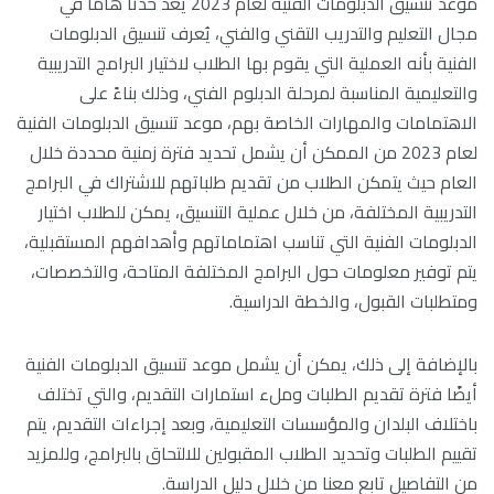
موعد تنسيق الدبلومات الفنية لعام 2023 يعد حدثًا هامًا في
مجال التعليم والتدريب التقني والفني، يُعرف تنسيق الدبلومات
الفنية بأنه العملية التي يقوم بها الطلاب لاختيار البرامج التدريبية
والتعليمية المناسبة لمرحلة الدبلوم الفني، وذلك بناءً على
الاهتمامات والمهارات الخاصة بهم، موعد تنسيق الدبلومات الفنية
لعام 2023 من الممكن أن يشمل تحديد فترة زمنية محددة خلال
العام حيث يتمكن الطلاب من تقديم طلباتهم للاشتراك في البرامج
التدريبية المختلفة، من خلال عملية التنسيق، يمكن للطلاب اختيار
الدبلومات الفنية التي تناسب اهتماماتهم وأهدافهم المستقبلية،
يتم توفير معلومات حول البرامج المختلفة المتاحة، والتخصصات،
ومتطلبات القبول، والخطة الدراسية.
بالإضافة إلى ذلك، يمكن أن يشمل موعد تنسيق الدبلومات الفنية
أيضًا فترة تقديم الطلبات وملء استمارات التقديم، والتي تختلف
باختلاف البلدان والمؤسسات التعليمية، وبعد إجراءات التقديم، يتم
تقييم الطلبات وتحديد الطلاب المقبولين للالتحاق بالبرامج، وللمزيد
من التفاصيل تابع معنا من خلال
دليل الدراسة
.