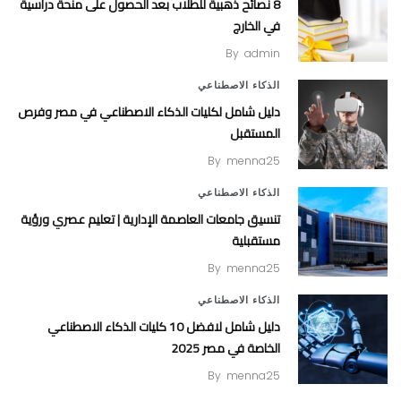
8 نصائح ذهبية للطلاب بعد الحصول على منحة دراسية
في الخارج
By
admin
الذكاء الاصطناعي
دليل شامل لكليات الذكاء الاصطناعي في مصر وفرص
المستقبل
By
menna25
الذكاء الاصطناعي
تنسيق جامعات العاصمة الإدارية | تعليم عصري ورؤية
مستقبلية
By
menna25
الذكاء الاصطناعي
دليل شامل لافضل 10 كليات الذكاء الاصطناعي
الخاصة في مصر 2025
By
menna25