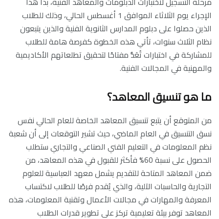
مرحلة التسجيل لاختبارات الدبلومات والمعاهد الفنية، بدأ هذا
الإجراء يوم الثلاثاء الموافق 1 أغسطس الحالي، وذلك للطلاب
الذين حصلوا على دبلوم المدارس الثانوية الفنية والذين يتبعون
نظام الثلاث سنوات، تأتي هذه الخطوة كفرصة هامة للطلاب
للمشاركة في اختبارات تُعَدُّ مفتاحًا لتحقيق تطلعاتهم الأكاديمية
والمهنية في المجالات الفنية.
ما هو تنسيق المعاهد؟
من المتوقع أن يتبع تنسيق
المعاهد الخاصة
للعام الحالي نفس
نسق التنسيق في العام الماضي، حيث تشير التوقعات إلى أن شعبة
نظم المعلومات في التعليم الفني الصناعي والتجاري ستطلب
الحصول على نسبة 60% فأكثر للقبول في هذه المعاهد، من
ضمن المعاهد المتاحة للتقديم يشمل معهد العباسية للعلوم
التجارية والحاسبات الآلية، والذي يُقدم فرصًا للطلاب لاكتساب
المعرفة والمهارات في مجالات الأعمال وتقنية المعلومات، هذه
المعاهد توفر بيئة تعليمية تركز على تطوير قدرات الطلاب