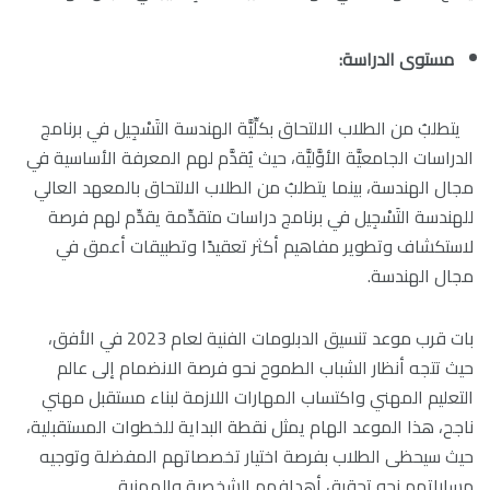
مستوى الدراسة:
يتطلبُ من الطلاب الالتحاق بكلِّيَّة الهندسة التَسْجِيل في برنامج
الدراسات الجامعيَّة الأوَّليَّة، حيث يُقدَّم لهم المعرفة الأساسية في
مجال الهندسة، بينما يتطلبُ من الطلاب الالتحاق بالمعهد العالي
للهندسة التَسْجِيل في برنامج دراسات متقدِّمة يقدِّم لهم فرصة
لاستكشاف وتطوير مفاهيم أكثر تعقيدًا وتطبيقات أعمق في
مجال الهندسة.
بات قرب موعد تنسيق الدبلومات الفنية لعام 2023 في الأفق،
حيث تتجه أنظار الشباب الطموح نحو فرصة الانضمام إلى عالم
التعليم المهني واكتساب المهارات اللازمة لبناء مستقبل مهني
ناجح، هذا الموعد الهام يمثل نقطة البداية للخطوات المستقبلية،
حيث سيحظى الطلاب بفرصة اختيار تخصصاتهم المفضلة وتوجيه
مساراتهم نحو تحقيق أهدافهم الشخصية والمهنية.