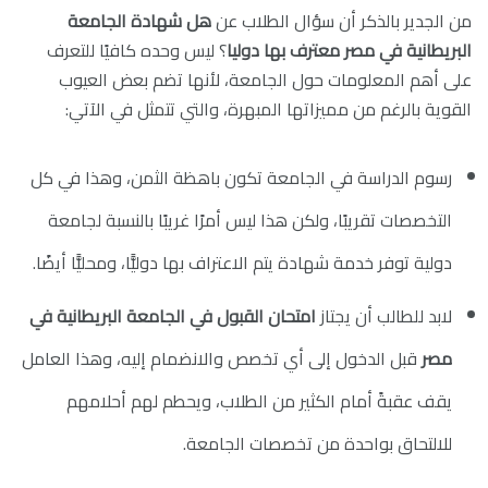
من الجدير بالذكر أن سؤال الطلاب عن
هل شهادة الجامعة
البريطانية في مصر معترف بها دوليا
؟ ليس وحده كافيًا للتعرف
على أهم المعلومات حول الجامعة، لأنها تضم بعض العيوب
القوية بالرغم من مميزاتها المبهرة، والتي تتمثل في الآتي:
رسوم الدراسة في الجامعة تكون باهظة الثمن، وهذا في كل
التخصصات تقريبًا، ولكن هذا ليس أمرًا غريبًا بالنسبة لجامعة
دولية توفر خدمة شهادة يتم الاعتراف بها دوليًّا، ومحليًّا أيضًا.
لابد للطالب أن يجتاز
امتحان القبول في الجامعة البريطانية في
مصر
قبل الدخول إلى أي تخصص والانضمام إليه، وهذا العامل
يقف عقبةً أمام الكثير من الطلاب، ويحطم لهم أحلامهم
للالتحاق بواحدة من تخصصات الجامعة.