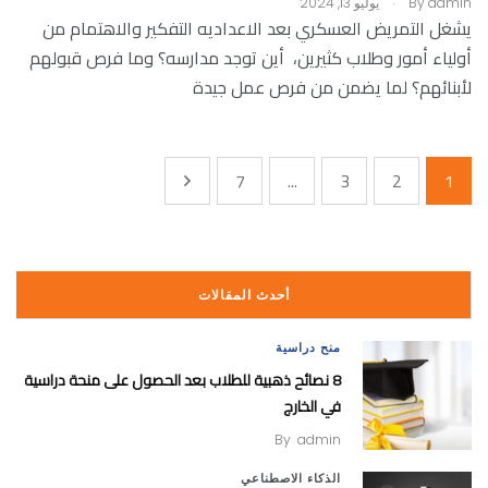
admin
By
يوليو 13, 2024
يشغل التمريض العسكري بعد الاعداديه التفكير والاهتمام من
أولياء أمور وطلاب كثيرين، أين توجد مدارسه؟ وما فرص قبولهم
لأبنائهم؟ لما يضمن من فرص عمل جيدة
7
...
3
2
1
أحدث المقالات
منح دراسية
8 نصائح ذهبية للطلاب بعد الحصول على منحة دراسية
في الخارج
By
admin
الذكاء الاصطناعي